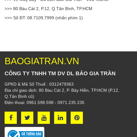
>>> 80 Bàu Cát 2, P.12, Q.Tân Bình, TP.HCM
>>> Số ĐT: 08.7109.7999 (nhấn phím 1)
BAOGIATRAN.VN
CÔNG TY TNHH TM DV DL BẢO GIA TRẦN
GPKD & Mã Số Thuế : 0312479363
Địa chỉ giao dịch: 80 Bàu Cát 2, P. Bảy Hiền, TP.HCM (P.12,
Q.Tân Bình cũ)
Điện thoại: 0961.598.598 - 0971.235.235