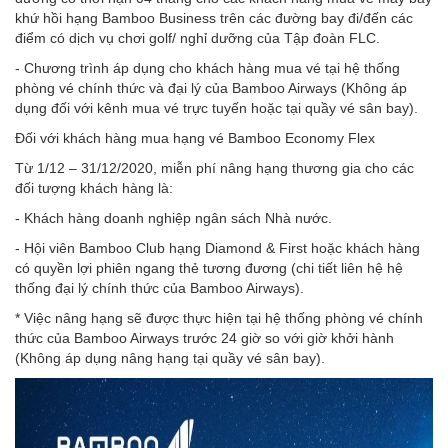
khứ hồi hạng Bamboo Business trên các đường bay đi/đến các
điểm có dịch vụ chơi golf/ nghỉ dưỡng của Tập đoàn FLC.
- Chương trình áp dụng cho khách hàng mua vé tại hệ thống
phòng vé chính thức và đại lý của Bamboo Airways (Không áp
dụng đối với kênh mua vé trực tuyến hoặc tại quầy vé sân bay).
Đối với khách hàng mua hạng vé Bamboo Economy Flex
Từ 1/12 – 31/12/2020, miễn phí nâng hạng thương gia cho các
đối tượng khách hàng là:
- Khách hàng doanh nghiệp ngân sách Nhà nước.
- Hội viên Bamboo Club hạng Diamond & First hoặc khách hàng
có quyền lợi phiên ngang thẻ tương đương (chi tiết liên hệ hệ
thống đại lý chính thức của Bamboo Airways).
* Việc nâng hạng sẽ được thực hiện tại hệ thống phòng vé chính
thức của Bamboo Airways trước 24 giờ so với giờ khởi hành
(Không áp dụng nâng hạng tại quầy vé sân bay).