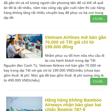
đã gần tới và số lượng người cần phương tiện để có thể về quê
ăn tết là rất nhiều, năm nào cũng vậy gần cuối năm thì các hãng
hàng không tăng rất nhiều chuyến bay để phục vụ bà con trong
dịp tết.
Chi tiết...
Vietnam Airlines mở bán gần
70.000 vé Tết giá chỉ từ
199.000 đồng
Nhằm phục vụ tốt hơn nữa nhu cầu đi
lại của hành khách trong dịp Tết
Nguyên đán Canh Tý, Vietnam Airlines mở bán gần 70.000 vé
bay trong dịp Tết với giá chỉ từ 199.000 VND/chiều (chưa bao
gồm thuế, lệ phí. Mức giá đã bao gồm thuế, lệ phí tương ứng là
từ 499.000 VND/chiều).
Chi tiết...
Hãng hàng không Bamboo
Airways nhận bàn giao hai
chiếc Boeing 787-9