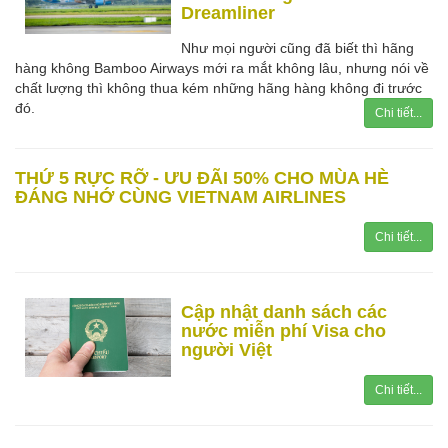
Dreamliner
Như mọi người cũng đã biết thì hãng
hàng không Bamboo Airways mới ra mắt không lâu, nhưng nói về
chất lượng thì không thua kém những hãng hàng không đi trước
đó.
Chi tiết...
THỨ 5 RỰC RỠ - ƯU ĐÃI 50% CHO MÙA HÈ
ĐÁNG NHỚ CÙNG VIETNAM AIRLINES
Chi tiết...
Cập nhật danh sách các
nước miễn phí Visa cho
người Việt
Chi tiết...