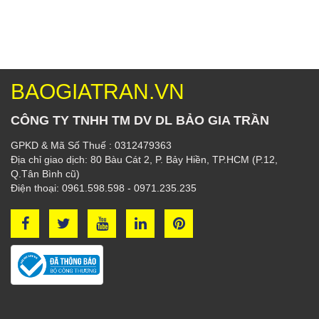
BAOGIATRAN.VN
CÔNG TY TNHH TM DV DL BẢO GIA TRẦN
GPKD & Mã Số Thuế : 0312479363
Địa chỉ giao dịch: 80 Bàu Cát 2, P. Bảy Hiền, TP.HCM (P.12,
Q.Tân Bình cũ)
Điện thoại: 0961.598.598 - 0971.235.235