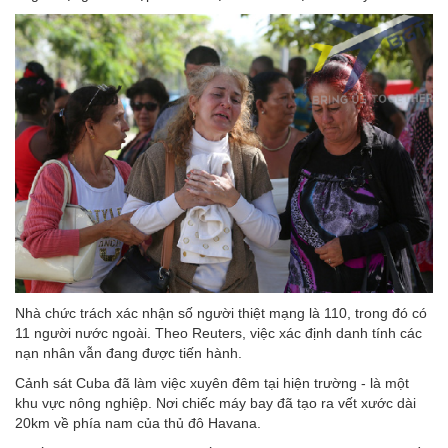
Nhà chức trách xác nhận số người thiệt mạng là 110, trong đó có
11 người nước ngoài. Theo Reuters, việc xác định danh tính các
nạn nhân vẫn đang được tiến hành.
Cảnh sát Cuba đã làm việc xuyên đêm tại hiện trường - là một
khu vực nông nghiệp. Nơi chiếc máy bay đã tạo ra vết xước dài
20km về phía nam của thủ đô Havana.