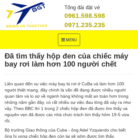
Tổng đài đặt vé
0961.598.598
0971.235.235
Toggle
MENU
navigation
Đã tìm thấy hộp đen của chiếc máy
bay rơi làm hơn 100 người chết
Liên quan đến vụ việc máy bay bị rơi ở CuBa và làm hơn 100
người thiệt mạng, đây chính là vấn đề đang được nhiều người
quan tâm và lo sợ về ngành hàng không mất an toàn hơn trong
những năm gần đây, có rất nhiều sự việc đau lòng đã xảy ra như
vậy. Theo BBC thì 1 trong 2 chiếc hộp đen đã được tìm thấy và
nguyên vẹn đã được các nhà chức trách tìm thấy hôm 19-5 vừa
rồi.
Bộ trưởng Giao thông của Cuba - ông Adel Yzquierdo cho biết
ông hi vọng chiếc hộp đen còn lại sẽ sớm được tìm thấy.