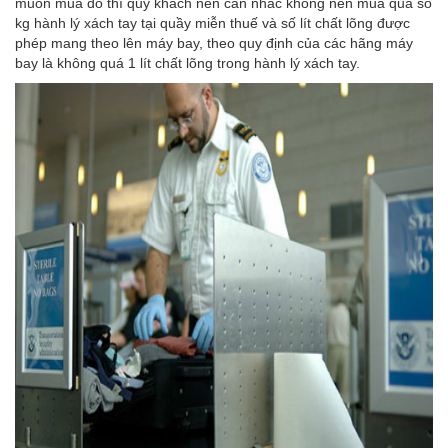
muốn mua đồ thì quý khách nên cân nhắc không nên mua quá số
kg hành lý xách tay tại quầy miễn thuế và số lít chất lõng được
phép mang theo lên máy bay, theo quy định của các hãng máy
bay là không quá 1 lít chất lõng trong hành lý xách tay.