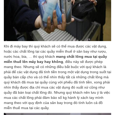
Khi đi máy bay thì quý khách sẽ có thể mua được các vật dụng,
hoặc các chất lõng tại các quầy miễn thuế ở sân bay như rượu,
nước hoa, bia, … thì quý khách
mang chất lõng mua tại quầy
miễn thuế lên máy bay hay không
, điều này sẽ được phép
mang theo. Nhưng sẽ có những điều bắt buộc với quý khách là
phải để các vật dụng đã tính tiền trong một vật dụng trong suốt tại
quầy bán cấp cho và có thể nhìn thấy tất cả những chất lõng mà
quý khách đã mua tại quầy cùng với phiếu đã tính tiền, xong phải
nhìn thấy được địa chỉ mua các vật dụng đó xuất xứ cũng như
quầy đã bán loại chất lõng đó. Nhưng quý khách nên lưu ý là việc
mua các chất lõng phải đảm bảo số kg hành lý xách tay mình
mang theo với quy định của sân bay trong đó tính luôn cả đồ
miễn thuế mua tại các quầy.