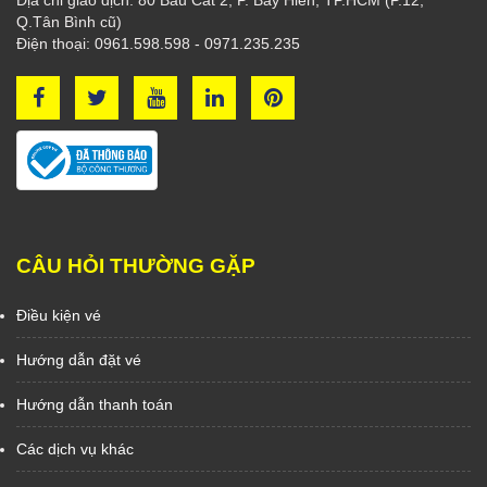
Địa chỉ giao dịch: 80 Bàu Cát 2, P. Bảy Hiền, TP.HCM (P.12,
Q.Tân Bình cũ)
Điện thoại: 0961.598.598 - 0971.235.235
CÂU HỎI THƯỜNG GẶP
Điều kiện vé
Hướng dẫn đặt vé
Hướng dẫn thanh toán
Các dịch vụ khác