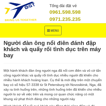
Tổng đài đặt vé
0961.598.598
0971.235.235
Toggle
MENU
navigation
Người đàn ông nổi điên đánh đập
khách và quấy rối tình dục trên máy
bay
Một hành khách đàn ông người nga đã nổi cơn điên và vô cớ tấn
công người khác và quấy rối tình dục nhiều người đã khiến cho
nhiều hành khách hoảng loạn. Cụ thể là mới đây trên một chuyến
bay có số hiệu S7-3338 từ St Petersburg tới Novosibirsk, Nga, đã
xảy ra tình huống trên, những tình huống trên đã khiến cho nhiều
người lo sợ về việc trên và mong cơ quan chức năng có một
khung xử phạt thích đáng cho những người này