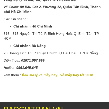
VP Chính:
80 Bàu Cát 2, Phường 12
, Quận Tân Bình, Thành
phố Hồ Chí Minh
Các Chi nhánh:
Chi nhánh Hồ Chí Minh
316 - 315 Nguyễn Thị Tú, P. Bình Hưng Hoà, Q. Bình Tân, TP.
HCM
Chi nhánh Đà Nẵng
20 Hoàng Tích Trí, P.Thuận Phước, Q.Hải Châu, TP.Đà Nẵng
Điện thoại:
02871.097.999
Hotline:
0961.645.645
xem thêm :
làm đại lý vé máy bay
,
vé máy bay tết 2018
.