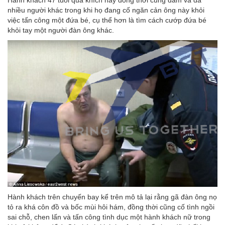
Hành khách 47 tuổi quá khích này đồng thời cũng đấm và đá
nhiều người khác trong khi họ đang cố ngăn cản ông này khỏi
việc tấn công một đứa bé, cụ thể hơn là tìm cách cướp đứa bé
khỏi tay một người đàn ông khác.
Hành khách trên chuyến bay kể trên mô tả lại rằng gã đàn ông nọ
tỏ ra khá côn đồ và bốc mùi hôi hám, đồng thời cũng cố tình ngồi
sai chỗ, chen lấn và tấn công tình dục một hành khách nữ trong