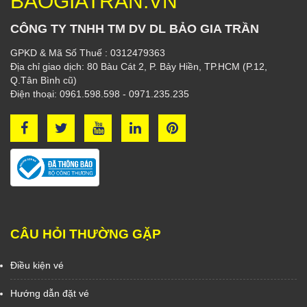
BAOGIATRAN.VN
CÔNG TY TNHH TM DV DL BẢO GIA TRẦN
GPKD & Mã Số Thuế : 0312479363
Địa chỉ giao dịch: 80 Bàu Cát 2, P. Bảy Hiền, TP.HCM (P.12,
Q.Tân Bình cũ)
Điện thoại: 0961.598.598 - 0971.235.235
CÂU HỎI THƯỜNG GẶP
Điều kiện vé
Hướng dẫn đặt vé