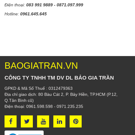
Điện thoại:
083 991 9889 - 0871.097.999
Hotline:
0961.645.645
BAOGIATRAN.VN
CÔNG TY TNHH TM DV DL BẢO GIA TRẦN
GPKD & Mã Số Thuế : 0312479363
Địa chỉ giao dịch: 80 Bàu Cát 2, P. Bảy Hiền, TP.HCM (P.12,
Q.Tân Bình cũ)
Điện thoại: 0961.598.598 - 0971.235.235