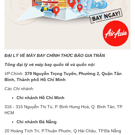
ĐẠI LÝ VÉ MÁY BAY CHÍNH THỨC BẢO GIA TRẦN
Tổng đại lý vé máy bay quốc tế và quốc nội
VP Chính:
379 Nguyễn Trọng Tuyển, Phường 2, Quận Tân
Bình, Thành phố Hồ Chí Minh
Các Chi nhánh:
Chi nhánh Hồ Chí Minh
316 - 315 Nguyễn Thị Tú, P. Bình Hưng Hoà, Q. Bình Tân, TP.
HCM
Chi nhánh Đà Nẵng
20 Hoàng Tích Trí, P.Thuận Phước, Q.Hải Châu, TP.Đà Nẵng