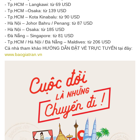
- Tp.HCM – Langkawi: từ 69 USD
- Tp.HCM –Osaka: từ 139 USD
- Tp.HCM – Kota Kinabalu: từ 90 USD
- Hà Nội – Johor Bahru / Penang: từ 87 USD
- Hà Nội – Osaka: từ 185 USD
- Đà Nẵng – Singapore: từ 81 USD
- Tp.HCM / Hà Nội / Đà Nẵng – Maldives: từ 206 USD
Cả nhà tham khảo HƯỚNG DẪN ĐẶT VÉ TRỰC TUYẾN tại đây:
www.baogiatran.vn