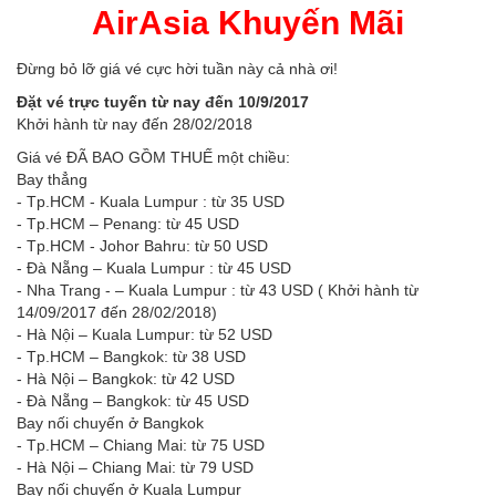
AirAsia Khuyến Mãi
Đừng bỏ lỡ giá vé cực hời tuần này cả nhà ơi!
Đặt vé trực tuyến từ nay đến 10/9/2017
Khởi hành từ nay đến 28/02/2018
Giá vé ĐÃ BAO GỒM THUẾ một chiều:
Bay thẳng
- Tp.HCM - Kuala Lumpur : từ 35 USD
- Tp.HCM – Penang: từ 45 USD
- Tp.HCM - Johor Bahru: từ 50 USD
- Đà Nẵng – Kuala Lumpur : từ 45 USD
- Nha Trang - – Kuala Lumpur : từ 43 USD ( Khởi hành từ
14/09/2017 đến 28/02/2018)
- Hà Nội – Kuala Lumpur: từ 52 USD
- Tp.HCM – Bangkok: từ 38 USD
- Hà Nội – Bangkok: từ 42 USD
- Đà Nẵng – Bangkok: từ 45 USD
Bay nối chuyến ở Bangkok
- Tp.HCM – Chiang Mai: từ 75 USD
- Hà Nội – Chiang Mai: từ 79 USD
Bay nối chuyến ở Kuala Lumpur