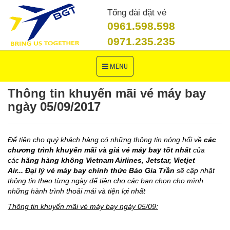
Tổng đài đặt vé
0961.598.598
0971.235.235
Toggle
MENU
navigation
Thông tin khuyến mãi vé máy bay
ngày 05/09/2017
Để tiện cho quý khách hàng có những thông tin nóng hổi về
các
chương trình khuyến mãi và giá vé máy bay tốt nhất
của
các
hãng hàng không Vietnam Airlines, Jetstar, Vietjet
Air...
Đại lý vé máy bay chính thức Bảo Gia Trần
sẽ cập nhật
thông tin theo từng ngày để tiện cho các bạn chọn cho mình
những hành trình thoải mái và tiện lợi nhất
Thông tin khuyến mãi vé máy bay ngày 05/09: