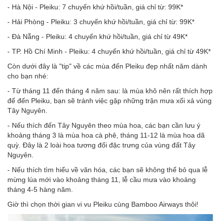
- Hà Nội - Pleiku: 7 chuyến khứ hồi/tuần, giá chỉ từ: 99K*
- Hải Phòng - Pleiku: 3 chuyến khứ hồi/tuần, giá chỉ từ: 99K*
- Đà Nẵng - Pleiku: 4 chuyến khứ hồi/tuần, giá chỉ từ 49K*
- TP. Hồ Chí Minh - Pleiku: 4 chuyến khứ hồi/tuần, giá chỉ từ 49K*
Còn dưới đây là "tip" về các mùa đến Pleiku đẹp nhất năm dành
cho bạn nhé:
- Từ tháng 11 đến tháng 4 năm sau: là mùa khô nên rất thích hợp
để đến Pleiku, bạn sẽ tránh việc gặp những trận mưa xối xả vùng
Tây Nguyên.
- Nếu thích đến Tây Nguyên theo mùa hoa, các bạn cần lưu ý
khoảng tháng 3 là mùa hoa cà phê, tháng 11-12 là mùa hoa dã
quỳ. Đây là 2 loài hoa tương đối đặc trưng của vùng đất Tây
Nguyên.
- Nếu thích tìm hiểu về văn hóa, các bạn sẽ không thể bỏ qua lễ
mừng lúa mới vào khoảng tháng 11, lễ cầu mưa vào khoảng
tháng 4-5 hàng năm.
Giờ thì chọn thời gian vi vu Pleiku cùng Bamboo Airways thôi!