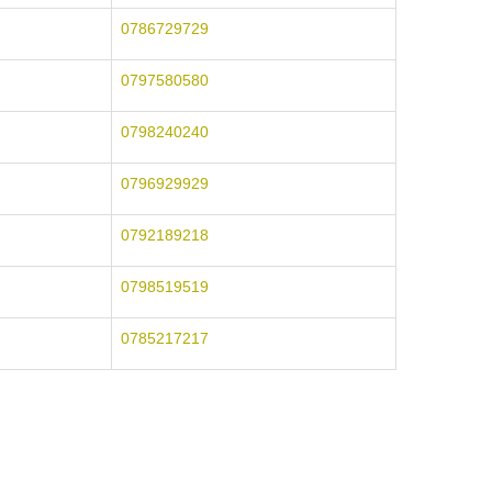
0786729729
0797580580
0798240240
0796929929
0792189218
0798519519
0785217217