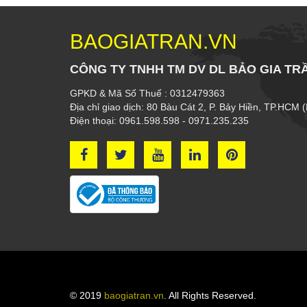
BAOGIATRAN.VN
CÔNG TY TNHH TM DV DL BẢO GIA TR
GPKD & Mã Số Thuế : 0312479363
Địa chỉ giao dịch: 80 Bàu Cát 2, P. Bảy Hiền, TP.HCM 
Điện thoại: 0961.598.598 - 0971.235.235
© 2019
baogiatran.vn
. All Rights Reserved.