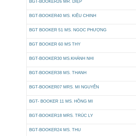
BGT-BOOKER26 MR. DIỆP
BGT-BOOKER40 MS. KIỀU CHINH
BGT BOOKER 51 MS. NGỌC PHƯỢNG
BGT BOOKER 60 MS THY
BGT-BOOKER30 MS.KHÁNH NHI
BGT-BOOKER38 MS. THANH
BGT-BOOKER07 MRS. MI NGUYỄN
BGT- BOOKER 11 MS. HỒNG MI
BGT-BOOKER18 MRS. TRÚC LY
BGT-BOOKER24 MS. THU