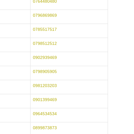
0764480480
0796869869
0785517517
0798512512
0902939469
0798905905
0981203203
0901399469
0964534534
0899873873