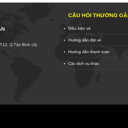
CÂU HỎI THƯỜNG GẶ
ẦN
Điều kiện vé
Hướng dẫn đặt vé
(P.12, Q.Tân Bình cũ)
Hướng dẫn thanh toán
Các dịch vụ khác