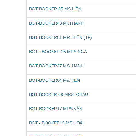
BGT-BOOKER 35 MS LIÊN
BGT-BOOKER43 Mr.THÀNH
BGT-BOOKER01 MR. HIỂN (TP)
BGT - BOOKER 25 MRS.NGA
BGT-BOOKER37 MS. HẠNH
BGT-BOOKER04 Ms. YẾN
BGT-BOOKER 09 MRS. CHÂU
BGT-BOOKER17 MRS.VÂN
BGT - BOOKER19 MS.HOÀI