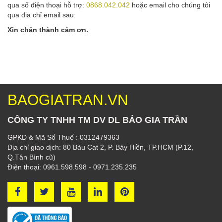
qua số điện thoại hỗ trợ:
0868.042.042
hoặc email cho chúng tôi
qua địa chỉ email sau:
Xin chân thành cảm ơn.
BAOGIATRAN.VN
CÔNG TY TNHH TM DV DL BẢO GIA TRẦN
GPKD & Mã Số Thuế : 0312479363
Địa chỉ giao dịch: 80 Bàu Cát 2, P. Bảy Hiền, TP.HCM (P.12,
Q.Tân Bình cũ)
Điện thoại: 0961.598.598 - 0971.235.235