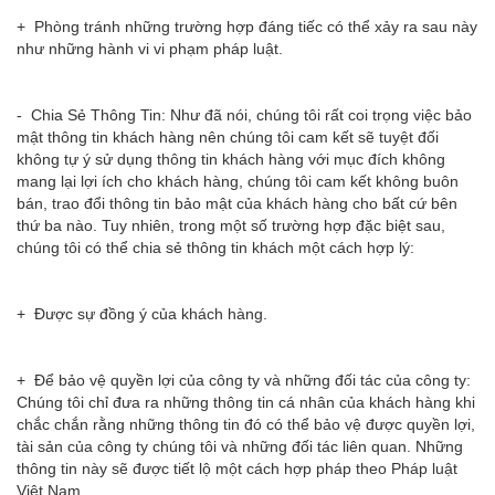
+ Phòng tránh những trường hợp đáng tiếc có thể xảy ra sau này
như những hành vi vi phạm pháp luật.
- Chia Sẻ Thông Tin: Như đã nói, chúng tôi rất coi trọng việc bảo
mật thông tin khách hàng nên chúng tôi cam kết sẽ tuyệt đối
không tự ý sử dụng thông tin khách hàng với mục đích không
mang lại lợi ích cho khách hàng, chúng tôi cam kết không buôn
bán, trao đổi thông tin bảo mật của khách hàng cho bất cứ bên
thứ ba nào. Tuy nhiên, trong một số trường hợp đặc biệt sau,
chúng tôi có thể chia sẻ thông tin khách một cách hợp lý:
+ Được sự đồng ý của khách hàng.
+ Để bảo vệ quyền lợi của công ty và những đối tác của công ty:
Chúng tôi chỉ đưa ra những thông tin cá nhân của khách hàng khi
chắc chắn rằng những thông tin đó có thể bảo vệ được quyền lợi,
tài sản của công ty chúng tôi và những đối tác liên quan. Những
thông tin này sẽ được tiết lộ một cách hợp pháp theo Pháp luật
Việt Nam.