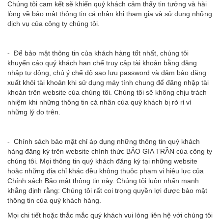
Chúng tôi cam kết sẽ khiến quý khách cảm thấy tin tưởng và hài
lòng về bảo mật thông tin cá nhân khi tham gia và sử dụng những
dịch vụ của công ty chúng tôi.
- Để bảo mật thông tin của khách hàng tốt nhất, chúng tôi
khuyến cáo quý khách hạn chế truy cập tài khoản bằng đăng
nhập tự động, chú ý chế độ sao lưu password và đảm bảo đăng
xuất khỏi tài khoản khi sử dụng máy tính chung để đăng nhập tài
khoản trên website của chúng tôi. Chúng tôi sẽ không chịu trách
nhiệm khi những thông tin cá nhân của quý khách bị rò rỉ vì
những lý do trên.
- Chính sách bảo mật chỉ áp dụng những thông tin quý khách
hàng đăng ký trên website chính thức
BẢO GIA TRẦN của công ty
chúng tôi. Mọi thông tin quý khách đăng ký tại những website
hoặc những địa chỉ khác đều không thuộc phạm vi hiệu lực của
Chính sách Bảo mật thông tin này. Chúng tôi luôn nhấn mạnh
khẳng định rằng: Chúng tôi rất coi trọng quyền lợi được bảo mật
thông tin của quý khách hàng.
Mọi chi tiết hoặc thắc mắc quý khách vui lòng liên hệ với chúng tôi