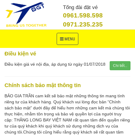
Tổng đài đặt vé
0961.598.598
0971.235.235
Toggle
MENU
navigation
Điều kiện vé
Điều kiện giá vé nội địa, áp dụng từ ngày 01/07/2018
Chi tiết...
Chính sách bảo mật thông tin
BẢO GIA TRẦN cam kết sẽ bảo mật những thông tin mang tính
riêng tư của khách hàng. Quý khách vui lòng đọc bản “Chính
sách bảo mật” dưới đây để hiểu hơn những cam kết mà chúng tôi
thực hiện, nhằm tôn trọng và bảo vệ quyền lợi của người truy
cập: THĂNG LONG BAY VIỆT NAM rất quan tâm đến quyền riêng
tư của quý khách khi quý khách sử dụng những dịch vụ của
chúng tôi.Chúng tôi cũng hiểu rằng quý khách sẽ rất quan tâm