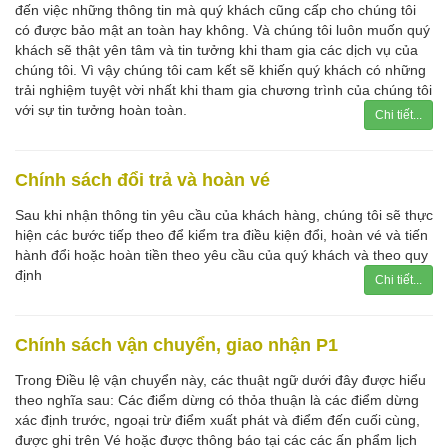
đến việc những thông tin mà quý khách cũng cấp cho chúng tôi
có được bảo mật an toàn hay không. Và chúng tôi luôn muốn quý
khách sẽ thật yên tâm và tin tưởng khi tham gia các dịch vụ của
chúng tôi. Vì vậy chúng tôi cam kết sẽ khiến quý khách có những
trải nghiệm tuyệt vời nhất khi tham gia chương trình của chúng tôi
với sự tin tưởng hoàn toàn.
Chi tiết...
Chính sách đổi trả và hoàn vé
Sau khi nhận thông tin yêu cầu của khách hàng, chúng tôi sẽ thực
hiện các bước tiếp theo để kiểm tra điều kiện đổi, hoàn vé và tiến
hành đổi hoặc hoàn tiền theo yêu cầu của quý khách và theo quy
định
Chi tiết...
Chính sách vận chuyển, giao nhận P1
Trong Điều lệ vận chuyển này, các thuật ngữ dưới đây được hiểu
theo nghĩa sau: Các điểm dừng có thỏa thuận là các điểm dừng
xác định trước, ngoại trừ điểm xuất phát và điểm đến cuối cùng,
được ghi trên Vé hoặc được thông báo tại các các ấn phẩm lịch