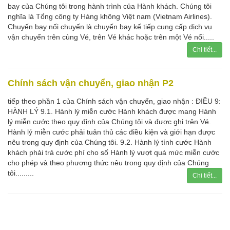
bay của Chúng tôi trong hành trình của Hành khách. Chúng tôi
nghĩa là Tổng công ty Hàng không Việt nam (Vietnam Airlines).
Chuyến bay nối chuyến là chuyến bay kế tiếp cung cấp dịch vụ
vận chuyển trên cùng Vé, trên Vé khác hoặc trên một Vé nối.....
Chi tiết...
Chính sách vận chuyển, giao nhận P2
tiếp theo phần 1 của Chính sách vận chuyển, giao nhận : ĐIỀU 9:
HÀNH LÝ 9.1. Hành lý miễn cước Hành khách được mang Hành
lý miễn cước theo quy định của Chúng tôi và được ghi trên Vé.
Hành lý miễn cước phải tuân thủ các điều kiện và giới hạn được
nêu trong quy định của Chúng tôi. 9.2. Hành lý tính cước Hành
khách phải trả cước phí cho số Hành lý vượt quá mức miễn cước
cho phép và theo phương thức nêu trong quy định của Chúng
tôi.........
Chi tiết...