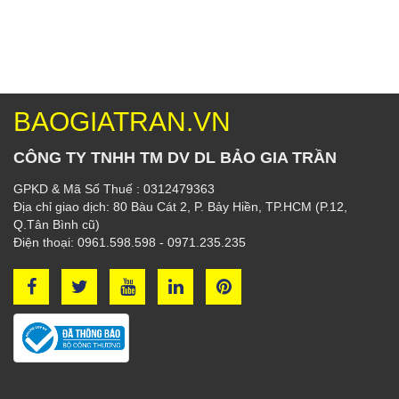
BAOGIATRAN.VN
CÔNG TY TNHH TM DV DL BẢO GIA TRẦN
GPKD & Mã Số Thuế : 0312479363
Địa chỉ giao dịch: 80 Bàu Cát 2, P. Bảy Hiền, TP.HCM (P.12,
Q.Tân Bình cũ)
Điện thoại: 0961.598.598 - 0971.235.235