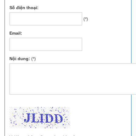
Số điện thoại:
(*)
Email:
Nội dung:
(*)