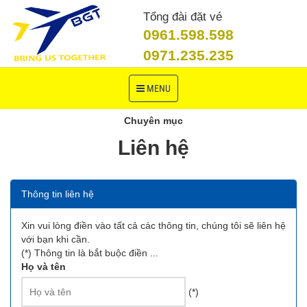
Tổng đài đặt vé
0961.598.598
0971.235.235
Toggle
MENU
navigation
Chuyên mục
Liên hệ
Thông tin liên hệ
Xin vui lòng điền vào tất cả các thông tin, chúng tôi sẽ liên hệ
với bạn khi cần.
(*)
Thông tin là bắt buộc điền ...
Họ và tên
(*)