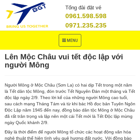
Tổng đài đặt vé
0961.598.598
0971.235.235
Toggle
MENU
navigation
Lên Mộc Châu vui tết độc lập với
người Mông
Người Mông ở Mộc Châu (Sơn La)
có hai dịp Tết trong một năm
là Tết dân tộc Mông, đón trước Tết Nguyên Đ
án một tháng và Tết
độc lập ngày 2/9. Theo lời kể của những người Mông cao tuổi,
sau cách mạng Tháng Tám và từ khi bác Hồ đọc bản Tuyên Ngôn
Độc Lập năm 1945 đến nay, đồng bào dân tộc Mông ở Mộc Châu
đã rất trân trọng và lập nên một cái Tết mới là Tết Độc lập mừng
ngày Quốc khánh 2/9.
Đây là thời điểm để người Mông tổ chức các hoạt động văn hóa
nghệ thuật thể hiện tình yêu quê hương đất nước. Với đồng bào