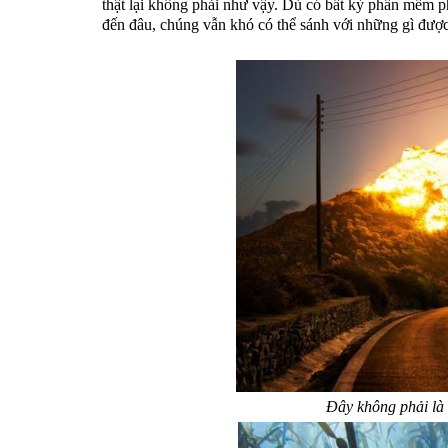
thật lại không phải như vậy. Dù có bất kỳ phần mềm ph
đến đâu, chúng vẫn khó có thể sánh với những gì được
Đây không phải là