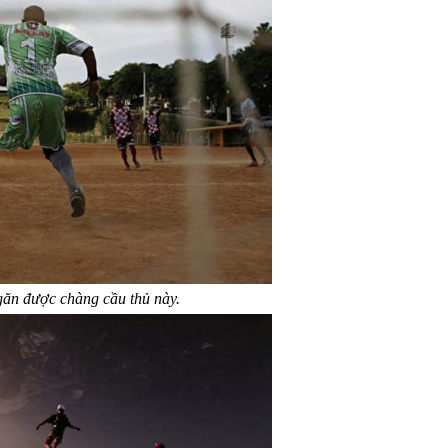
găn được chàng cầu thủ này.