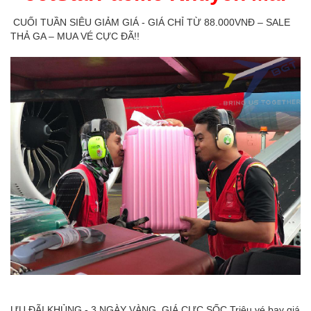
CUỐI TUẦN SIÊU GIẢM GIÁ - GIÁ CHỈ TỪ 88.000VNĐ – SALE
THẢ GA – MUA VÉ CỰC ĐÃ!!
ƯU ĐÃI KHỦNG - 3 NGÀY VÀNG, GIÁ CỰC SỐC Triệu vé bay giá