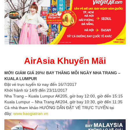
AirAsia Khuyến Mãi
MỚI! GIẢM GIÁ 20%! BAY THẲNG MỖI NGÀY NHA TRANG –
KUALA LUMPUR
Đặt vé trực tuyến từ nay đến 16/7/2017
Khởi hành từ 14/9 đến 23/11/2017
Nha Trang – Kuala Lumpur AK205, giờ bay 12:00, giờ đến 15:15
Kuala Lumpur – Nha Trang AK204, giờ bay 10:30, giờ đến 11:35
Cả nhà tham khảo HƯỚNG DẪN ĐẶT VÉ TRỰC TUYẾN tại
đây:
www.baogiatran.vn