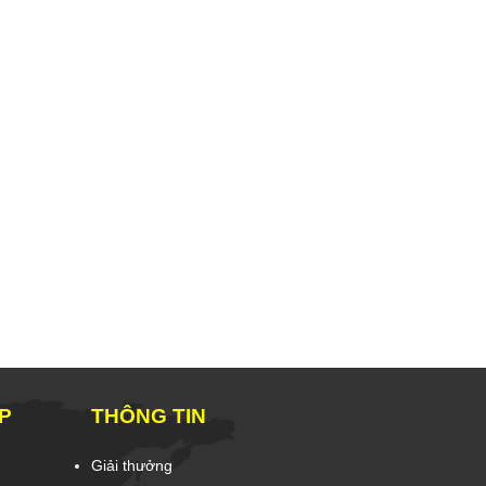
P
THÔNG TIN
Giải thưởng