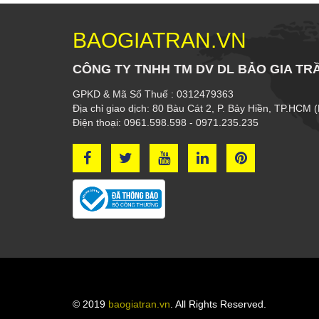
BAOGIATRAN.VN
CÔNG TY TNHH TM DV DL BẢO GIA TR
GPKD & Mã Số Thuế : 0312479363
Địa chỉ giao dịch: 80 Bàu Cát 2, P. Bảy Hiền, TP.HCM 
Điện thoại: 0961.598.598 - 0971.235.235
© 2019
baogiatran.vn
. All Rights Reserved.