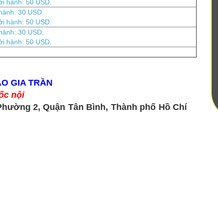
ởi hành: 50 USD.
 hành: 30 USD
ởi hành: 50 USD.
hành: 30 USD.
ởi hành: 50 USD.
ẢO GIA TRẦN
ốc nội
Phường 2, Quận Tân Bình, Thành phố Hồ Chí