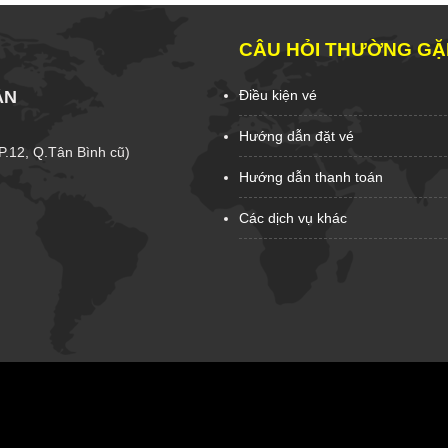
CÂU HỎI THƯỜNG GẶ
ẦN
Điều kiện vé
Hướng dẫn đặt vé
(P.12, Q.Tân Bình cũ)
Hướng dẫn thanh toán
Các dịch vụ khác