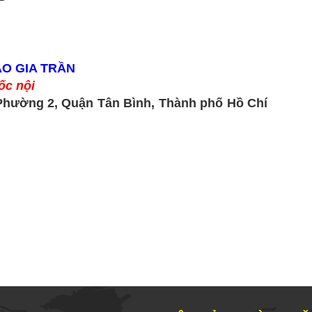
ẢO GIA TRẦN
ốc nội
Phường 2, Quận Tân Bình, Thành phố Hồ Chí