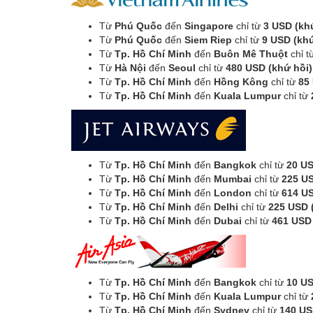
Từ
Phú Quốc
đến
Singapore
chỉ từ
3 USD (kh
Từ
Phú Quốc
đến
Siem Riep
chỉ từ
9 USD (khứ
Từ
Tp. Hồ Chí Minh
đến
Buôn Mê Thuột
chỉ 
Từ
Hà Nội
đến
Seoul
chỉ từ
480 USD (khứ hồi)
Từ
Tp. Hồ Chí Minh
đến
Hồng Kông
chỉ từ
85
Từ
Tp. Hồ Chí Minh
đến
Kuala Lumpur
chỉ từ
Từ
Tp. Hồ Chí Minh
đến
Bangkok
chỉ từ
20 US
Từ
Tp. Hồ Chí Minh
đến
Mumbai
chỉ từ
225 US
Từ
Tp. Hồ Chí Minh
đến
London
chỉ từ
614 US
Từ
Tp. Hồ Chí Minh
đến
Delhi
chỉ từ
225 USD 
Từ
Tp. Hồ Chí Minh
đến
Dubai
chỉ từ
461 USD 
Từ
Tp. Hồ Chí Minh
đến
Bangkok
chỉ từ
10 U
Từ
Tp. Hồ Chí Minh
đến
Kuala Lumpur
chỉ từ
Từ
Tp. Hồ Chí Minh
đến
Sydney
chỉ từ
140 U