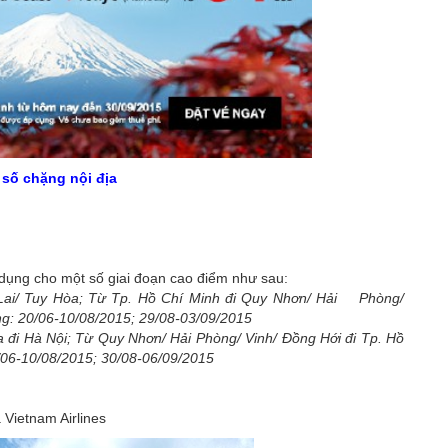
 số chặng nội địa
 dụng cho một số giai đoạn cao điểm như sau:
Lai/ Tuy Hòa; Từ Tp. Hồ Chí Minh đi Quy Nhơn/ Hải Phòng/
ng: 20/06-10/08/2015; 29/08-03/09/2015
 đi Hà Nội; Từ Quy Nhơn/ Hải Phòng/ Vinh/ Đồng Hới đi Tp. Hồ
/06-10/08/2015; 30/08-06/09/2015
 Vietnam Airlines