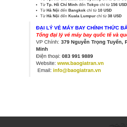
Từ
Tp. Hồ Chí Minh
đến
Tokyo
chỉ từ
156 USD
Từ
Hà Nội
đến
Bangkok
chỉ từ
10 USD
Từ
Hà Nội
đến
Kuala Lumpur
chỉ từ
38 USD
ĐẠI LÝ VÉ MÁY BAY CHÍNH THỨC B
Tổng đại lý vé máy bay quốc tế và qu
VP Chính:
379 Nguyễn Trọng Tuyển, 
Minh
Điện thoại:
083 991 9889
Website:
www.baogiatran.vn
Email:
info@baogiatran.vn