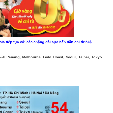
ia tiếp tục với các chặng dài cực hấp dẫn chỉ từ 54$
--> Penang, Melbourne, Gold Coast, Seoul, Taipei, Tokyo