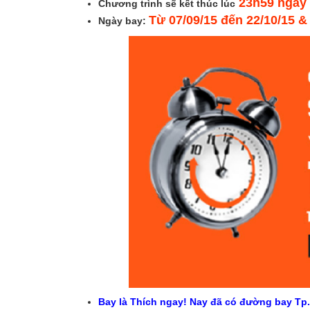
23h59 ngày 
Chương trình sẽ kết thúc lúc
Từ 07/09/15 đến 22/10/15 &
Ngày bay:
Bay là Thích ngay! Nay đã có đường bay Tp