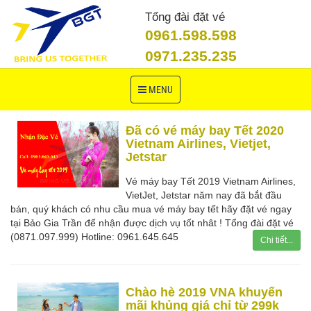
Tổng đài đặt vé
0961.598.598
0971.235.235
Toggle
MENU
navigation
Đã có vé máy bay Tết 2020
Vietnam Airlines, Vietjet,
Jetstar
Vé máy bay Tết 2019 Vietnam Airlines,
VietJet, Jetstar năm nay đã bắt đầu
bán, quý khách có nhu cầu mua vé máy bay tết hãy đặt vé ngay
tại Bảo Gia Trần để nhận được dịch vụ tốt nhât ! Tổng đài đặt vé
(0871.097.999) Hotline: 0961.645.645
Chi tiết...
Chào hè 2019 VNA khuyến
mãi khủng giá chỉ từ 299k