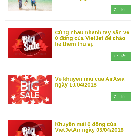
Chi tiết...
Cùng nhau nhanh tay săn vé
0 đồng của VietJet để chào
hè thêm thú vị.
Chi tiết...
Vé khuyến mãi của AirAsia
ngày 10/04/2018
Chi tiết...
Khuyến mãi 0 đồng của
VietJetAir ngày 05/04/2018