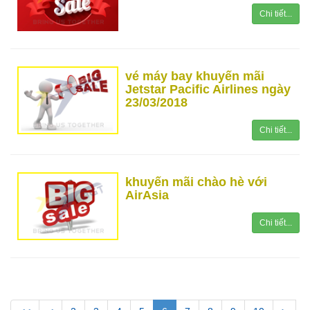
Chi tiết...
vé máy bay khuyến mãi
Jetstar Pacific Airlines ngày
23/03/2018
Chi tiết...
khuyến mãi chào hè với
AirAsia
Chi tiết...