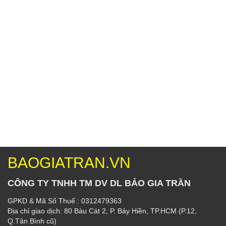
BAOGIATRAN.VN
CÔNG TY TNHH TM DV DL BẢO GIA TRẦN
GPKD & Mã Số Thuế : 0312479363
Địa chỉ giao dịch: 80 Bàu Cát 2, P. Bảy Hiền, TP.HCM (P.12,
Q.Tân Bình cũ)