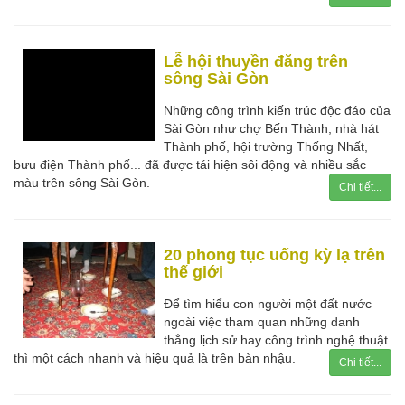
Lễ hội thuyền đăng trên
sông Sài Gòn
Những công trình kiến trúc độc đáo của
Sài Gòn như chợ Bến Thành, nhà hát
Thành phố, hội trường Thống Nhất,
bưu điện Thành phố... đã được tái hiện sôi động và nhiều sắc
màu trên sông Sài Gòn.
Chi tiết...
20 phong tục uống kỳ lạ trên
thế giới
Để tìm hiểu con người một đất nước
ngoài việc tham quan những danh
thắng lịch sử hay công trình nghệ thuật
thì một cách nhanh và hiệu quả là trên bàn nhậu.
Chi tiết...