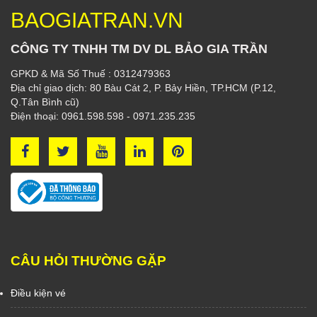
BAOGIATRAN.VN
CÔNG TY TNHH TM DV DL BẢO GIA TRẦN
GPKD & Mã Số Thuế : 0312479363
Địa chỉ giao dịch: 80 Bàu Cát 2, P. Bảy Hiền, TP.HCM (P.12,
Q.Tân Bình cũ)
Điện thoại: 0961.598.598 - 0971.235.235
CÂU HỎI THƯỜNG GẶP
Điều kiện vé