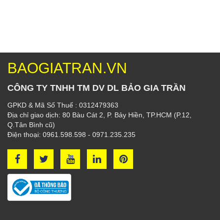
BAOGIATRAN.VN
CÔNG TY TNHH TM DV DL BẢO GIA TRẦN
GPKD & Mã Số Thuế : 0312479363
Địa chỉ giao dịch: 80 Bàu Cát 2, P. Bảy Hiền, TP.HCM (P.12,
Q.Tân Bình cũ)
Điện thoại: 0961.598.598 - 0971.235.235