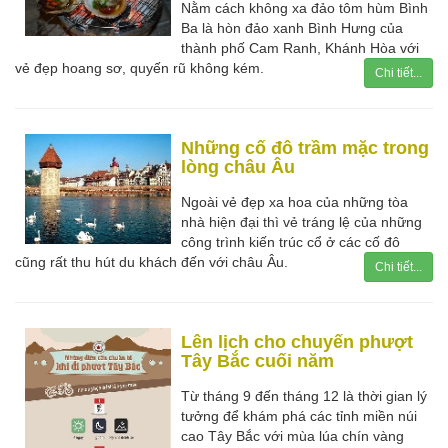
Nằm cách không xa đảo tôm hùm Bình
Ba là hòn đảo xanh Bình Hưng của
thành phố Cam Ranh, Khánh Hòa với
vẻ đẹp hoang sơ, quyến rũ không kém.
Chi tiết...
Những cố đô trầm mặc trong
lòng châu Âu
Ngoài vẻ đẹp xa hoa của những tòa
nhà hiện đại thì vẻ tráng lệ của những
công trình kiến trúc cổ ở các cố đô
cũng rất thu hút du khách đến với châu Âu.
Chi tiết...
Lên lịch cho chuyến phượt
Tây Bắc cuối năm
Từ tháng 9 đến tháng 12 là thời gian lý
tưởng để khám phá các tỉnh miền núi
cao Tây Bắc với mùa lúa chín vàng