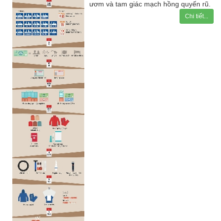
ươm và tam giác mạch hồng quyến rũ.
Chi tiết...