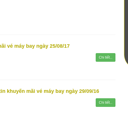
ãi vé máy bay ngày 25/08/17
Chi tiết...
tin khuyến mãi vé máy bay ngày 29/09/16
Chi tiết...