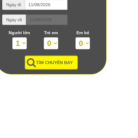
Ngày đi
Ngày về
Người lớn
Trẻ em
Em bé