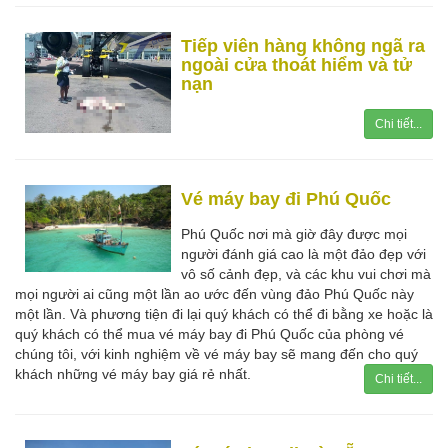
Tiếp viên hàng không ngã ra
ngoài cửa thoát hiểm và tử
nạn
Chi tiết...
Vé máy bay đi Phú Quốc
Phú Quốc nơi mà giờ đây được mọi
người đánh giá cao là một đảo đẹp với
vô số cảnh đẹp, và các khu vui chơi mà
mọi người ai cũng một lần ao ước đến vùng đảo Phú Quốc này
một lần. Và phương tiện đi lại quý khách có thể đi bằng xe hoặc là
quý khách có thể mua vé máy bay đi Phú Quốc của phòng vé
chúng tôi, với kinh nghiệm về vé máy bay sẽ mang đến cho quý
khách những vé máy bay giá rẻ nhất.
Chi tiết...