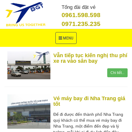
Tổng đài đặt vé
0961.598.598
0971.235.235
Toggle
MENU
navigation
Vẫn tiếp tục kiến nghị thu phí
xe ra vào sân bay
Chi tiết...
Vé máy bay đi Nha Trang giá
tốt
Để đi được đến thành phố Nha Trang
quý khách có thể mua vé máy bay đi
Nha Trang, một điểm đến đẹp và lý