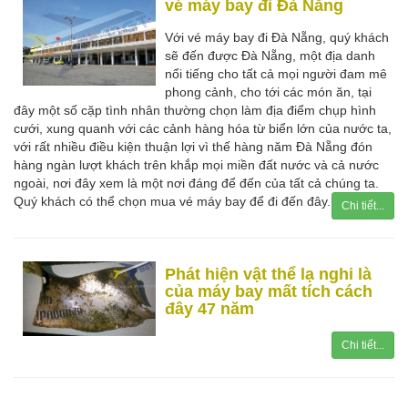
vé máy bay đi Đà Nẵng
Với vé máy bay đi Đà Nẵng, quý khách
sẽ đến được Đà Nẵng, một địa danh
nổi tiếng cho tất cả mọi người đam mê
phong cảnh, cho tới các món ăn, tại
đây một số cặp tình nhân thường chọn làm địa điểm chụp hình
cưới, xung quanh với các cảnh hàng hóa từ biển lớn của nước ta,
với rất nhiều điều kiện thuận lợi vì thế hàng năm Đà Nẵng đón
hàng ngàn lượt khách trên khắp mọi miền đất nước và cả nước
ngoài, nơi đây xem là một nơi đáng để đến của tất cả chúng ta.
Quý khách có thể chọn mua vé máy bay để đi đến đây.
Chi tiết...
Phát hiện vật thể lạ nghi là
của máy bay mất tích cách
đây 47 năm
Chi tiết...