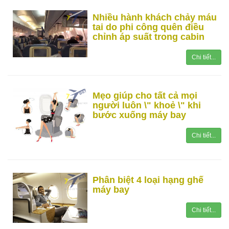
Nhiều hành khách chảy máu
tai do phi công quên điều
chỉnh áp suất trong cabin
Chi tiết...
Mẹo giúp cho tất cả mọi
người luôn \" khoẻ \" khi
bước xuống máy bay
Chi tiết...
Phân biệt 4 loại hạng ghế
máy bay
Chi tiết...